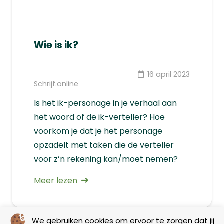
Wie is ik?
16 april 2023
Schrijf.online
Is het ik-personage in je verhaal aan
het woord of de ik-verteller? Hoe
voorkom je dat je het personage
opzadelt met taken die de verteller
voor z’n rekening kan/moet nemen?
Meer lezen
We gebruiken cookies om ervoor te zorgen dat jij