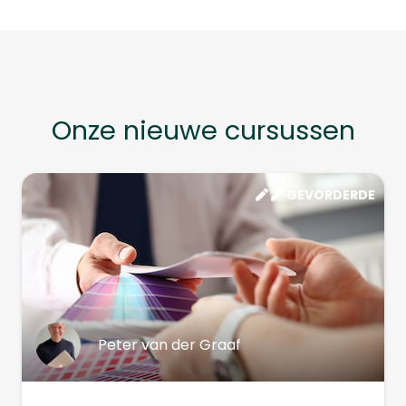
Onze nieuwe cursussen
GEVORDERDE
Peter van der Graaf