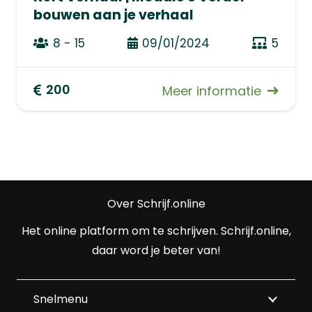
bouwen aan je verhaal
8 - 15
09/01/2024
5
200
Meer informatie
Over Schrijf.online
Het online platform om te schrijven. Schrijf.online,
daar word je beter van!
Snelmenu