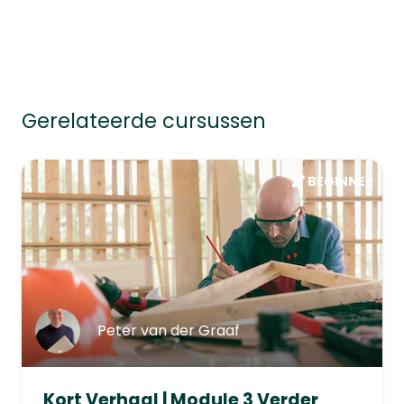
Gerelateerde cursussen
BEGINNER
Peter van der Graaf
Kort Verhaal | Module 3 Verder