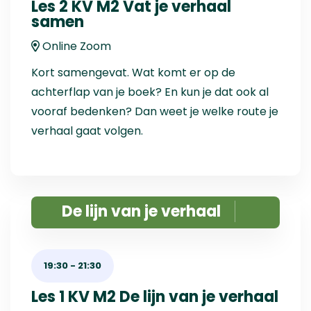
Les 2 KV M2 Vat je verhaal
samen
Online Zoom
Kort samengevat. Wat komt er op de
achterflap van je boek? En kun je dat ook al
vooraf bedenken? Dan weet je welke route je
verhaal gaat volgen.
De lijn van je verhaal
19:30
-
21:30
Les 1 KV M2 De lijn van je verhaal