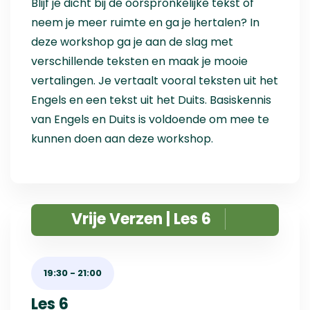
Blijf je dicht bij de oorspronkelijke tekst of
neem je meer ruimte en ga je hertalen? In
deze workshop ga je aan de slag met
verschillende teksten en maak je mooie
vertalingen. Je vertaalt vooral teksten uit het
Engels en een tekst uit het Duits. Basiskennis
van Engels en Duits is voldoende om mee te
kunnen doen aan deze workshop.
Vrije Verzen | Les 6
19:30
-
21:00
Les 6