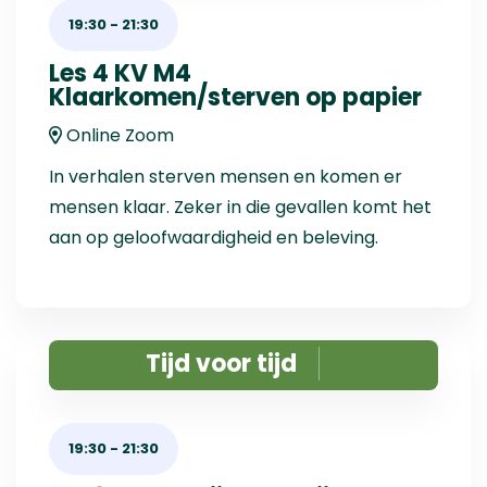
19:30
-
21:30
Les 4 KV M4
Klaarkomen/sterven op papier
Online Zoom
In verhalen sterven mensen en komen er
mensen klaar. Zeker in die gevallen komt het
aan op geloofwaardigheid en beleving.
Tijd voor tijd
19:30
-
21:30