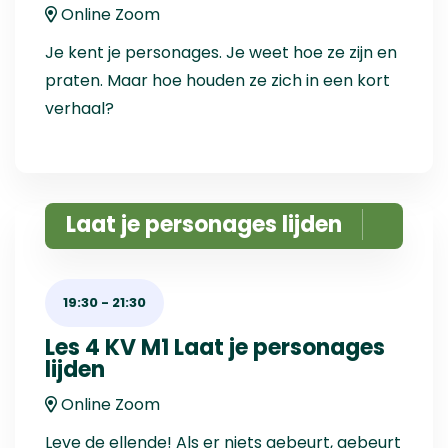
Online Zoom
Je kent je personages. Je weet hoe ze zijn en
praten. Maar hoe houden ze zich in een kort
verhaal?
Laat je personages lijden
19:30
-
21:30
Les 4 KV M1 Laat je personages
lijden
Online Zoom
Leve de ellende! Als er niets gebeurt, gebeurt